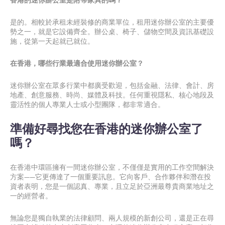
香港的迷你辦公室是附帶家具的嗎？
是的。相較於承租未經裝修的商業單位，租用迷你辦公室的主要優
勢之一，就是它設備齊全。辦公桌、椅子、儲物空間及資訊基礎設
施，從第一天起就已就位。
在香港，哪些行業最適合使用迷你辦公室？
迷你辦公室在眾多行業中都廣受歡迎，包括金融、法律、會計、房
地產、創意服務、時尚、媒體及科技。任何重視隱私、核心地段及
靈活性的個人專業人士或小型團隊，都非常適合。
準備好尋找您在香港的迷你辦公室了
嗎？
在香港中環區擁有一間迷你辦公室，不僅僅是實用的工作空間解決
方案——它更傳達了一個重要訊息。它向客戶、合作夥伴和潛在投
資者表明，您是一個認真、專業，且立足於亞洲最尊貴商業地址之
一的經營者。
無論您是獨自執業的法律顧問、兩人規模的新創公司，還是正在尋