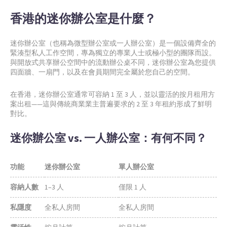
香港的迷你辦公室是什麼？
迷你辦公室（也稱為微型辦公室或一人辦公室）是一個設備齊全的
緊湊型私人工作空間，專為獨立的專業人士或極小型的團隊而設。
與開放式共享辦公空間中的流動辦公桌不同，迷你辦公室為您提供
四面牆、一扇門，以及在會員期間完全屬於您自己的空間。
在香港，迷你辦公室通常可容納 1 至 3 人，並以靈活的按月租用方
案出租——這與傳統商業業主普遍要求的 2 至 3 年租約形成了鮮明
對比。
迷你辦公室 vs. 一人辦公室：有何不同？
功能
迷你辦公室
單人辦公室
容納人數
1–3 人
僅限 1 人
私隱度
全私人房間
全私人房間