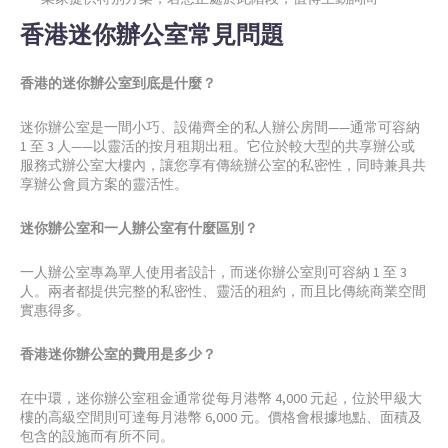
香港迷你辦公室常見問題
香港的迷你辦公室到底是什麼？
迷你辦公室是一間小巧、設備齊全的私人辦公房間——通常可容納
1 至 3 人——以靈活的按月租期出租。它位於較大型的共享辦公或
服務式辦公室大樓內，讓您享有傳統辦公室的私密性，同時兼具共
享辦公會員方案的靈活性。
迷你辦公室和一人辦公室有什麼區別？
一人辦公室專為單人使用者設計，而迷你辦公室則可容納 1 至 3
人。兩者都提供完整的私密性、靈活的租約，而且比傳統商業空間
實惠得多。
香港迷你辦公室的費用是多少？
在中環，迷你辦公室租金通常從每月港幣 4,000 元起，位於甲級大
樓的高級空間則可達每月港幣 6,000 元。價格會根據地點、面積及
包含的設施而有所不同。