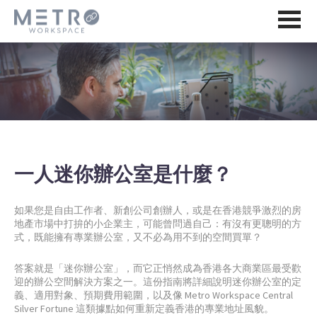
一人迷你辦公室是什麼？
如果您是自由工作者、新創公司創辦人，或是在香港競爭激烈的房
地產市場中打拚的小企業主，可能曾問過自己：有沒有更聰明的方
式，既能擁有專業辦公室，又不必為用不到的空間買單？
答案就是「迷你辦公室」，而它正悄然成為香港各大商業區最受歡
迎的辦公空間解決方案之一。這份指南將詳細說明迷你辦公室的定
義、適用對象、預期費用範圍，以及像 Metro Workspace Central
Silver Fortune 這類據點如何重新定義香港的專業地址風貌。