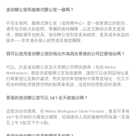
迷你辦公室和服務式辦公室一樣嗎？
不完全相同。服務式辦公室（或商務中心）是一個更廣泛的類別，
通常包含較大的套間、專屬的接待團隊，以及完整的企業支援環
境，價格通常也較高。迷你辦公室則是更為精簡、更具成本效益的
版本——非常適合個人經營者及微型團隊。
我可以使用迷你辦公室的地址作為我在香港的公司註冊地址嗎？
可以。許多迷你辦公室及共享辦公空間供應商（包括 Metro
Workspace）都提供虛擬辦公室加值服務，讓您可以使用該地址進
行商業登記及郵件處理。對於那些希望擁有中環尊貴地址，但又不
想全時間租用實體空間的創業家來說，這是特別受歡迎的選擇。
香港的迷你辦公室可以 24/7 全天候進出嗎？
這取決於供應商。在 Metro Workspace Silver Fortune，會員可享有
24/7 全天候的大樓進出權限，現場接待人員的服務時間為週一至週
五上午 9 點至下午 6 點。