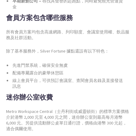
早期新創公司 –
尋找具聲譽的起跑點，同時避免燒光營運資
金
會員方案包含哪些服務
所有會員方案均包含高速網路、列印額度、會議室使用權、飲品服
務及社群活動。
除了基本服務外，Silver Fortune 據點還設有以下特色：
先進門禁系統，確保安全無虞
配備專屬露台的豪華休憩區
線上會員平台，可供預訂會議室、查閱會員名錄及直接發送
訊息
迷你辦公室收費
Metro Workspace Central（士丹利街或威靈頓街）的標準方案價格
介於港幣 2,000 元至 4,000 元之間，迷你辦公室則最高每月港幣
6,000 元。另提供流動辦公桌單日通行證，價格由港幣 300 元起，
適合偶爾使用。