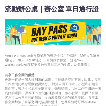
流動辦公桌｜辦公室 單日通行證
Metro Workspace重視您業務的靈活性和用戶體驗，我們提供單日
通行證（每天HK $ 300起），即與我們聯繫！ 透過Metro
Workspace助你獲得更多啟發來提高您的生產力及業務增長！
共享工作空間的優勢
香港一直是一個人煙稠密的城市，可提供的空間有限，因此，共享
工作空間的概念逐慚變得流行。 對於自由工作者，小型和初始企
業而言，靈活性和成本至關重要，毫無疑問，共同工作空間是一個
利好的選擇。 共享工作空間的運作就像一個小社區，提供平台讓
客戶可以分享不同的想法，從而激發您和您的業務發展。 共享工
作空間加強了企業之間的協調和溝通，您甚至隨時可以在Metro