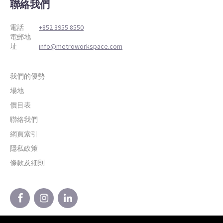
聯絡我們
電話
+852 3955 8550
電郵地
址
info@metroworkspace.com
我們的優勢
場地
價目表
聯絡我們
網頁索引
隱私政策
條款及細則