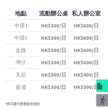
地點
流動辦公桌
私人辦公室
中環 I
HK$300/日
HK$600/日
中環II
HK$300/日
HK$600/日
金鐘
HK$300/日
HK$600/日
灣仔
HK$300/日
HK$600/日
天后
HK$300/日
HK$400/日
葵涌
HK$300/日
HK$300/日
*單日通行證需提前預約